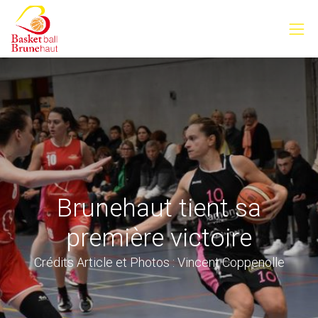
Brunehaut tient sa
première victoire
Crédits Article et Photos : Vincent Coppenolle