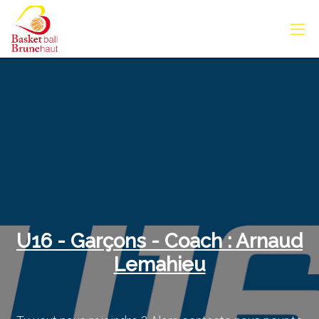
U16 - Garçons - Coach : Arnaud
Lemahieu