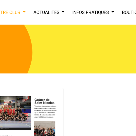
TRE CLUB
ACTUALITES
INFOS PRATIQUES
BOUTI
écouvrez l'un 