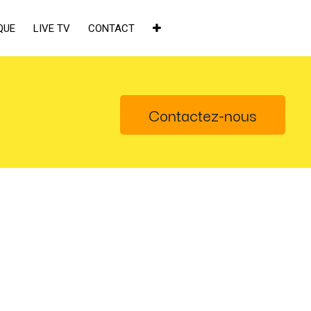
QUE
LIVE TV
CONTACT
Contactez-nous
×
de