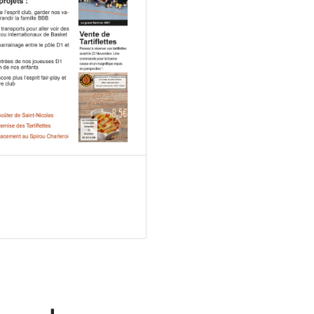
nos partenaires
Clicker sur l'image