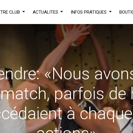
TRE CLUB
ACTUALITES
INFOS PRATIQUES
BOUTI
tendre: «Nous avo
 match, parfois de 
cédaient à chaque 
écouvrez l'un 