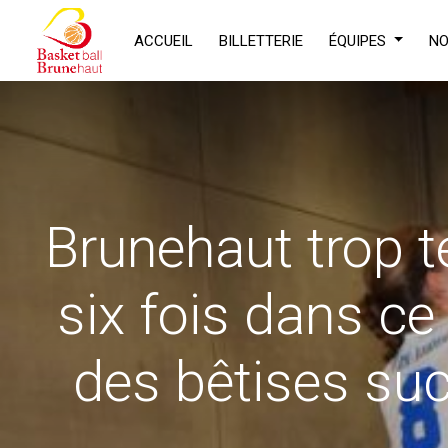
ACCUEIL
BILLETTERIE
ÉQUIPES
NO
Brunehaut trop 
six fois dans ce
des bêtises suc
D