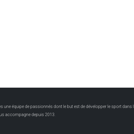
ne équipe de passionnés dont le but est de développer le sport dans l
ous accompagne depuis 2013.