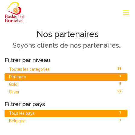
Nos partenaires
Soyons clients de nos partenaires...
Filtrer par niveau
58
Toutes les catégories
1
Platinum
5
Gold
52
Silver
Filtrer par pays
1
Tous les pays
1
Belgique