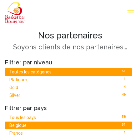
Nos partenaires
Soyons clients de nos partenaires...
Filtrer par niveau
51
Toutes les catégories
1
Platinum
4
Gold
46
Silver
Filtrer par pays
58
Tous les pays
51
Belgique
1
France